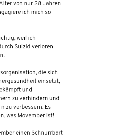
Alter von nur 28 Jahren
gagiere ich mich so
htig, weil ich
urch Suizid verloren
n.
sorganisation, die sich
nergesundheit einsetzt,
bekämpft und
nnern zu verhindern und
n zu verbessern. Es
n, was Movember ist!
ember einen Schnurrbart