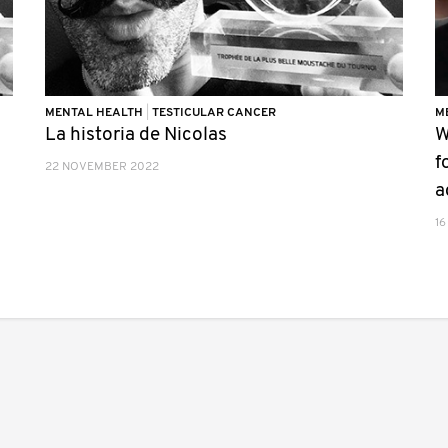
MENTAL HEALTH
|
TESTICULAR CANCER
M
La historia de Nicolas
W
f
22 NOVEMBER 2022
a
16