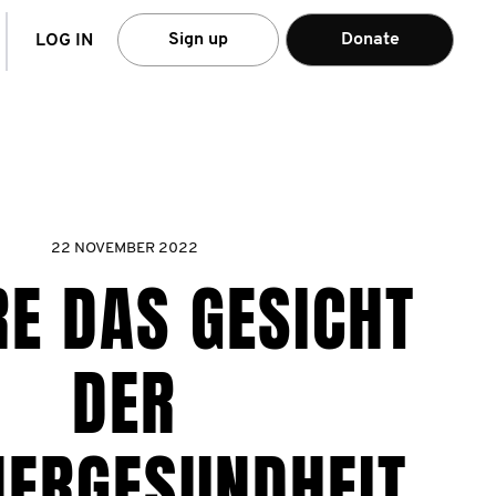
arch
Sign up
Donate
LOG IN
22 NOVEMBER 2022
E DAS GESICHT
DER
ERGESUNDHEIT