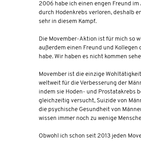
2006 habe ich einen engen Freund im 
durch Hodenkrebs verloren, deshalb en
sehr in diesem Kampf.
Die Movember-Aktion ist für mich so wic
außerdem einen Freund und Kollegen d
habe. Wir haben es nicht kommen sehe
Movember ist die einzige Wohltätigkeit
weltweit für die Verbesserung der Män
indem sie Hoden- und Prostatakrebs 
gleichzeitig versucht, Suizide von Mä
die psychische Gesundheit von Männer
wissen immer noch zu wenige Mensche
Obwohl ich schon seit 2013 jeden Mov