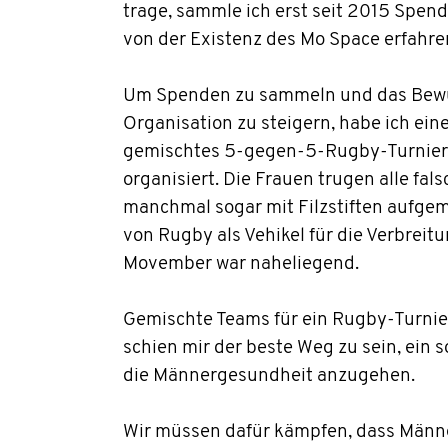
trage, sammle ich erst seit 2015 Spen
von der Existenz des Mo Space erfahre
Um Spenden zu sammeln und das Bewus
Organisation zu steigern, habe ich ein
gemischtes 5-gegen-5-Rugby-Turnier,
organisiert. Die Frauen trugen alle fal
manchmal sogar mit Filzstiften aufgema
von Rugby als Vehikel für die Verbreit
Movember war naheliegend.
Gemischte Teams für ein Rugby-Turni
schien mir der beste Weg zu sein, ein 
die Männergesundheit anzugehen.
Wir müssen dafür kämpfen, dass Männe