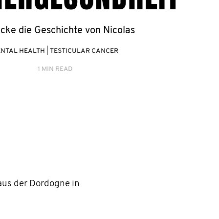
cke die Geschichte von Nicolas
NTAL HEALTH
|
TESTICULAR CANCER
1 MIN READ
aus der Dordogne in