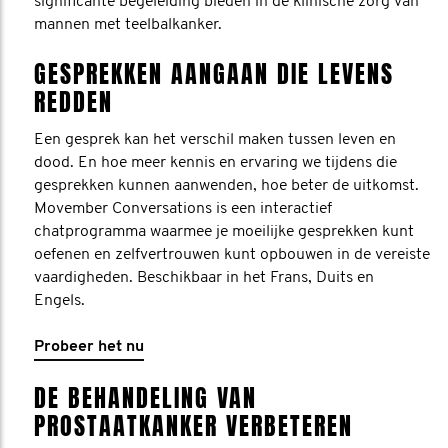
significante begeleiding bieden in de klinische zorg van
mannen met teelbalkanker.
GESPREKKEN AANGAAN DIE LEVENS
REDDEN
Een gesprek kan het verschil maken tussen leven en
dood. En hoe meer kennis en ervaring we tijdens die
gesprekken kunnen aanwenden, hoe beter de uitkomst.
Movember Conversations is een interactief
chatprogramma waarmee je moeilijke gesprekken kunt
oefenen en zelfvertrouwen kunt opbouwen in de vereiste
vaardigheden. Beschikbaar in het Frans, Duits en
Engels.
Probeer het nu
DE BEHANDELING VAN
PROSTAATKANKER VERBETEREN