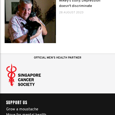
Mikey's story: Depression
doesn't discriminate
28 AUGUST 2023
OFFICIAL MEN'S HEALTH PARTNER
SUPPORT US
Grow a moustache