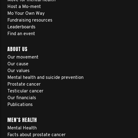
Move for mental health
Host a Mo-ment
Mo Your Own Way
Fundraising resources
Leaderboards
Find an event
ABOUT US
Our movement
Our cause
Our values
Mental health and suicide prevention
Prostate cancer
Testicular cancer
Our financials
Publications
MEN’S HEALTH
Mental Health
Facts about prostate cancer